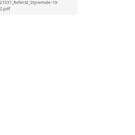
21031_Referat_Styremote-10-
2.pdf