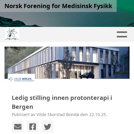
Norsk Forening for Medisinsk Fysikk
Ledig stilling innen protonterapi i
Bergen
Publisert av Vilde Skorstad Bondø den 22.10.25.