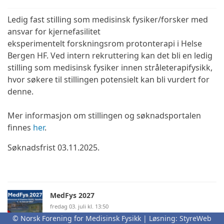
Ledig fast stilling som medisinsk fysiker/forsker med
ansvar for kjernefasilitet
eksperimentelt forskningsrom protonterapi i Helse
Bergen HF. Ved intern rekruttering kan det bli en ledig
stilling som medisinsk fysiker innen stråleterapifysikk,
hvor søkere til stillingen potensielt kan bli vurdert for
denne.
Mer informasjon om stillingen og søknadsportalen
finnes
her
.
Søknadsfrist 03.11.2025.
MedFys 2027
fredag 03. juli kl. 13:50
© Norsk Forening for Medisinsk Fysikk | Løsning:
StyreWeb