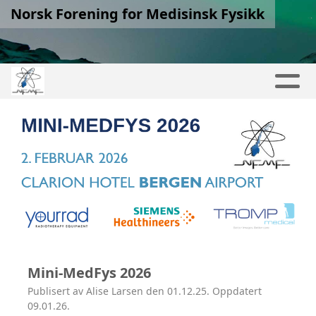
Norsk Forening for Medisinsk Fysikk
Mini-MedFys 2026
Publisert av Alise Larsen den 01.12.25. Oppdatert
09.01.26.